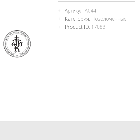
ПОДНОШЕНИЯ
Артикул:
Α044
БЛОГ
Категория:
Позолоченные
Product ID:
17083