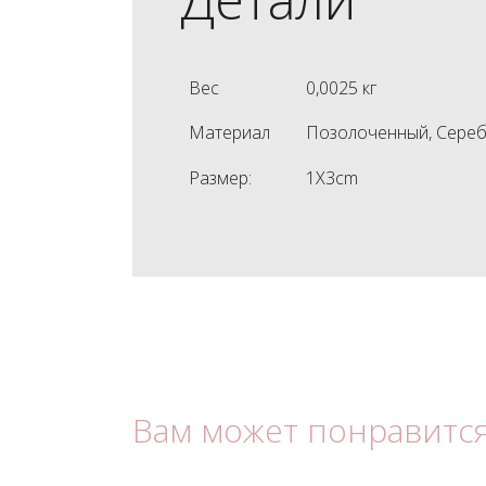
Вес
0,0025 кг
Материал
Позолоченный, Сереб
Размер:
1X3cm
Вам может понравитс