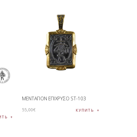
ΜΕΝΤΑΓΙΟΝ ΕΠΙΧΡΥΣΟ ST-103
55
,
00
€
КУПИТЬ
ИТЬ