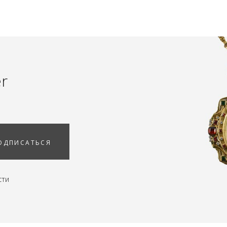
er
ОДПИСАТЬСЯ
сти