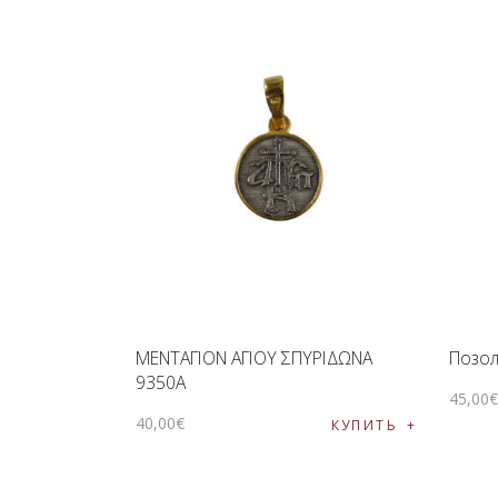
ΜΕΝΤΑΓΙΟΝ ΑΓΙΟΥ ΣΠΥΡΙΔΩΝΑ
Позол
9350Α
45
,
00
40
,
00
€
КУПИТЬ