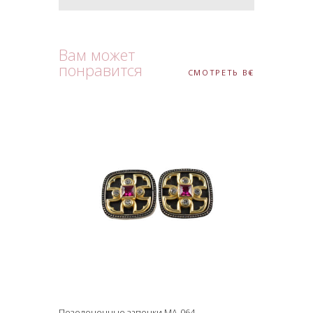
Вам может
понравится
СМОТРЕТЬ ВСЕ
Позолоченные запонки MA-064