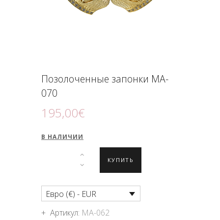
ПОДНОШЕНИЯ
БЛОГ
Позолоченные запонки MA-
070
195
,
00
€
В НАЛИЧИИ
КУПИТЬ
Евро (€) - EUR
Артикул:
MA-062