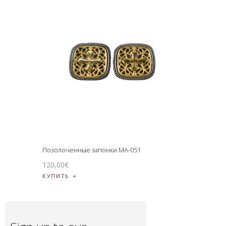
Позолоченные запонки MA-051
120
,
00
€
КУПИТЬ