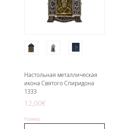
ПОДНОШЕНИЯ
БЛОГ
Настольная металлическая
икона Святого Спиридона
1333
12
,
00
€
Размер: