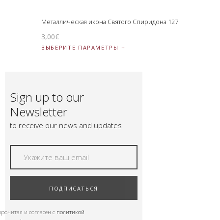
Металлическая икона Святого Спиридона 127
3
,
00
€
ВЫБЕРИТЕ ПАРАМЕТРЫ
Sign up to our
Newsletter
to receive our news and updates
ПОДПИСАТЬСЯ
прочитал и согласен с
политикой