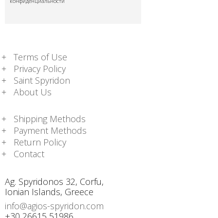
конфиденциальности
Terms of Use
Privacy Policy
Saint Spyridon
About Us
Shipping Methods
Payment Methods
Return Policy
Contact
Ag. Spyridonos 32, Corfu,
Ionian Islands, Greece
info@agios-spyridon.com
+30 26615 51986