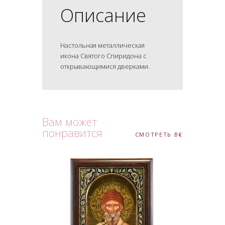
Описание
Настольная металлическая
икона Святого Спиридона с
открывающимися дверками.
Вам может
понравится
СМОТРЕТЬ ВСЕ