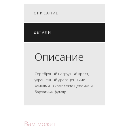
ОПИСАНИЕ
ДЕТАЛИ
Описание
Серебряный нагрудный крест,
украшенный драгоценными
камнями. В комплекте цепочка и
бархатный футляр.
Вам может