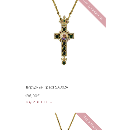
Нет в наличии
Нагрудный крест SA302A
496
,
00
€
ПОДРОБНЕЕ
Нет в наличии