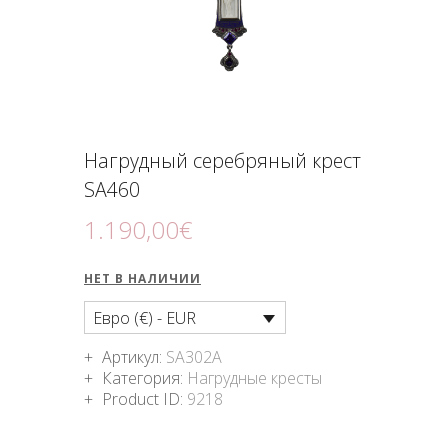
ПОДНОШЕНИЯ
БЛОГ
Нагрудный серебряный крест
SA460
1.190
,
00
€
НЕТ В НАЛИЧИИ
Евро (€) - EUR
Артикул:
SA302A
Категория:
Нагрудные кресты
Product ID:
9218