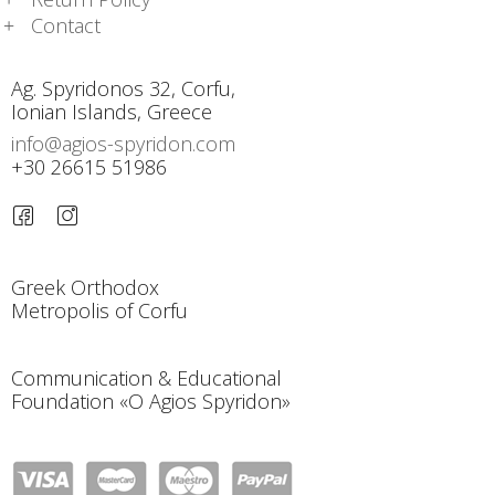
Contact
Ag. Spyridonos 32, Corfu,
Ionian Islands, Greece
info@agios-spyridon.com
+30 26615 51986
Greek Orthodox
Metropolis of Corfu
Communication & Educational
Foundation «O Agios Spyridon»