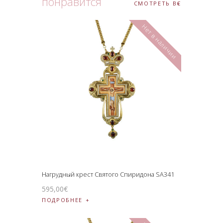
понравится
СМОТРЕТЬ ВСЕ
Нет в наличии
Нагрудный крест Святого Спиридона SA341
595
,
00
€
ПОДРОБНЕЕ