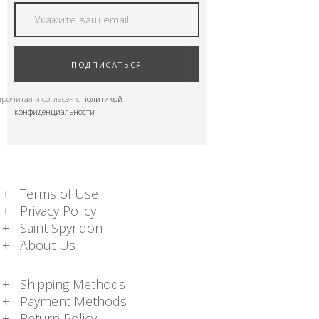
ПОДПИСАТЬСЯ
прочитал и согласен с
политикой
конфиденциальности
Terms of Use
Privacy Policy
Saint Spyridon
About Us
Shipping Methods
Payment Methods
Return Policy