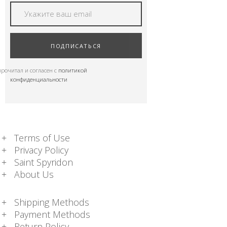
ПОДПИСАТЬСЯ
прочитал и согласен с
политикой
конфиденциальности
Terms of Use
Privacy Policy
Saint Spyridon
About Us
Shipping Methods
Payment Methods
Return Policy