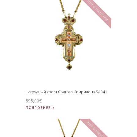
Нет в наличии
Нагрудный крест Святого Спиридона SA341
595
,
00
€
ПОДРОБНЕЕ
Нет в наличии