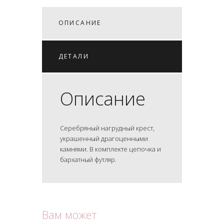
ОПИСАНИЕ
ДЕТАЛИ
Описание
Серебряный нагрудный крест,
украшенный драгоценными
камнями. В комплекте цепочка и
бархатный футляр.
Вам может