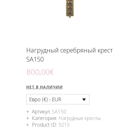
ПОДНОШЕНИЯ
БЛОГ
Нагрудный серебряный крест
SA150
800
,
00
€
НЕТ В НАЛИЧИИ
Евро (€) - EUR
Артикул:
SA150
Категория:
Нагрудные кресты
Product ID:
9215