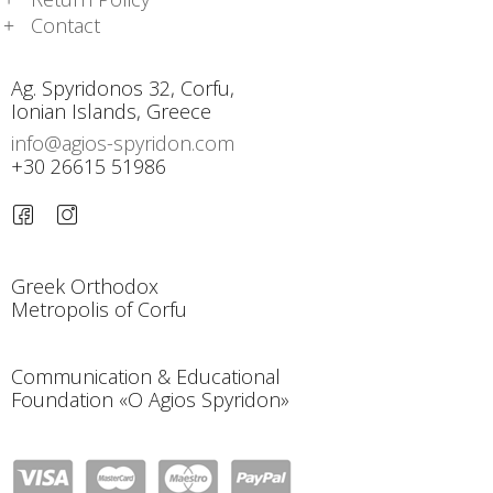
Contact
Ag. Spyridonos 32, Corfu,
Ionian Islands, Greece
info@agios-spyridon.com
+30 26615 51986
Greek Orthodox
Metropolis of Corfu
Communication & Educational
Foundation «O Agios Spyridon»