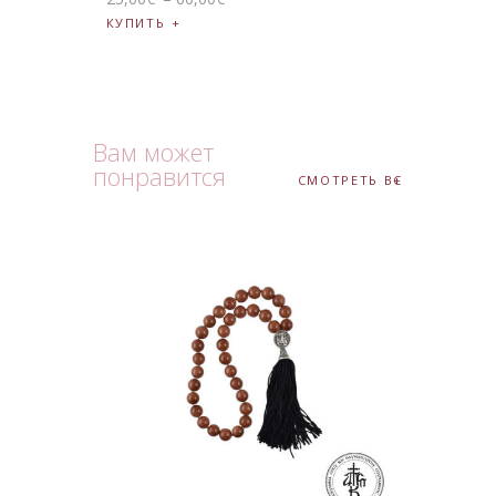
КУПИТЬ
Вам может
понравится
СМОТРЕТЬ ВСЕ