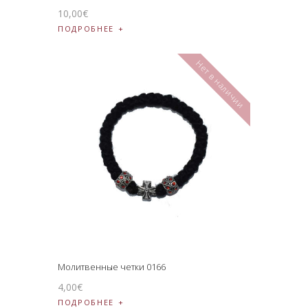
10
,
00
€
ПОДРОБНЕЕ
Нет в наличии
Молитвенные четки 0166
4
,
00
€
ПОДРОБНЕЕ