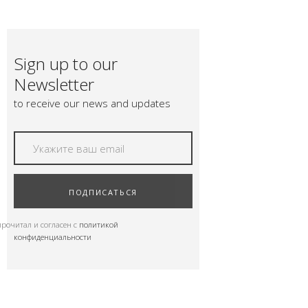
Sign up to our
Newsletter
to receive our news and updates
ПОДПИСАТЬСЯ
прочитал и согласен с
политикой
конфиденциальности