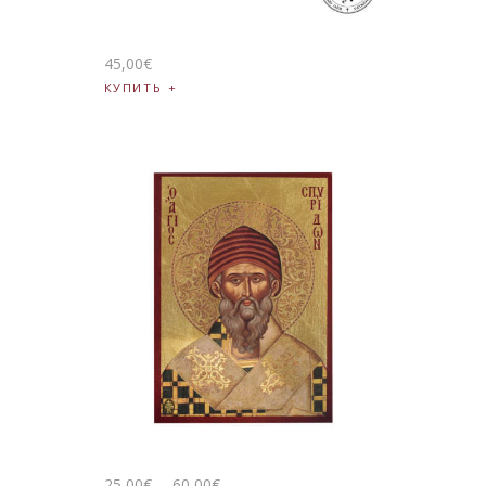
45
,
00
€
КУПИТЬ
25
,
00
€
–
60
,
00
€