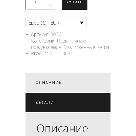
КУПИТЬ
Евро (€) - EUR
Артикул:
0036
Категории:
Подарочные
предложения
,
Молитвенные четки
Product ID:
11364
ОПИСАНИЕ
ДЕТАЛИ
Описание