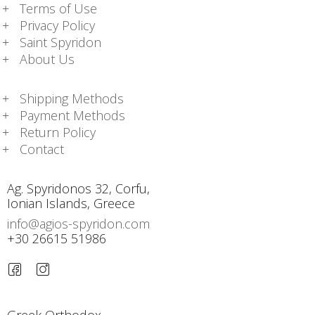
Terms of Use
Privacy Policy
Saint Spyridon
About Us
Shipping Methods
Payment Methods
Return Policy
Contact
Ag. Spyridonos 32, Corfu,
Ionian Islands, Greece
info@agios-spyridon.com
+30 26615 51986