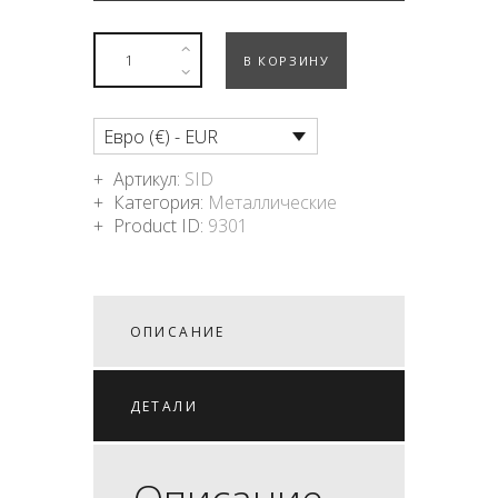
В КОРЗИНУ
Евро (€) - EUR
Артикул:
SID
Категория:
Металлические
Product ID:
9301
ОПИСАНИЕ
ДЕТАЛИ