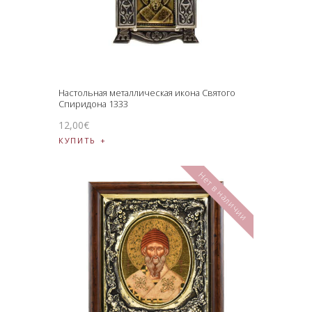
Настольная металлическая икона Святого
Спиридона 1333
12
,
00
€
КУПИТЬ
Нет в наличии