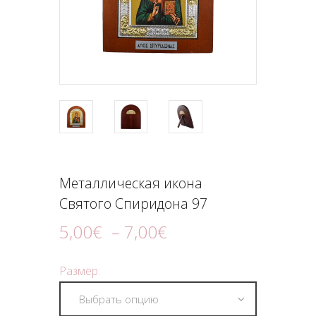
ПОДНОШЕНИЯ
БЛОГ
Металлическая икона
Святого Спиридона 97
5
,
00
€
–
7
,
00
€
Размер: