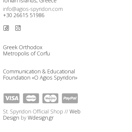
Ionian Islands, Greece
info@agios-spyridon.com
+30 26615 51986
Greek Orthodox
Metropolis of Corfu
Communication & Educational
Foundation «O Agios Spyridon»
St. Spyridon Official Shop //
Web
Design
by
Wdesign.gr