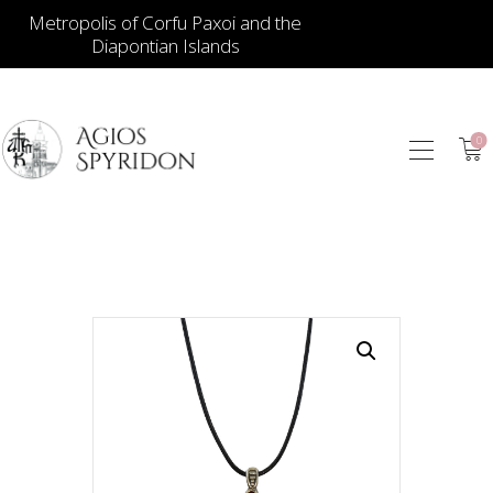
Metropolis of Corfu Paxoi and the
Diapontian Islands
0
ИКОНЫ
ЮВЕЛИРНЫЕ
ИЗДЕЛИЯ
КНИГИ
ДЛЯ ЦЕРКВИ
ИЕРАТИЧЕСКИЕ
ПРЕДМЕТЫ
СВЕЧИ
СУВЕНИРЫ ДЛЯ
ДОМА