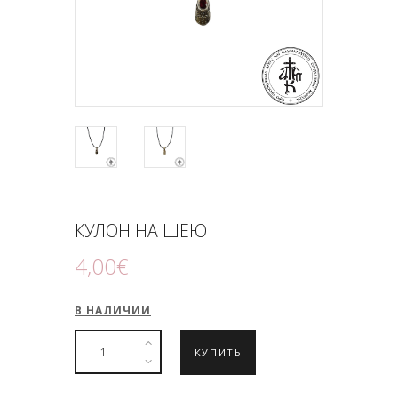
ПОДНОШЕНИЯ
БЛОГ
КУЛОН НА ШЕЮ
4
,
00
€
В НАЛИЧИИ
КУПИТЬ