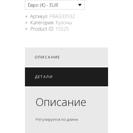
Евро (€) - EUR
Артикул:
FRAG33102
Категория:
Кулоны
Product ID:
15525
ОПИСАНИЕ
ДЕТАЛИ
Описание
Регулируется по длине.