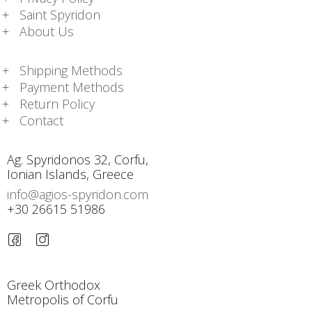
Saint Spyridon
About Us
Shipping Methods
Payment Methods
Return Policy
Contact
Ag. Spyridonos 32, Corfu,
Ionian Islands, Greece
info@agios-spyridon.com
+30 26615 51986
Greek Orthodox
Metropolis of Corfu