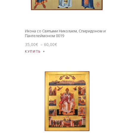
Икона со Святыми Николаем, Спиридоном и
Пантелеймоном 0019
35
,
00
€
–
60
,
00
€
КУПИТЬ