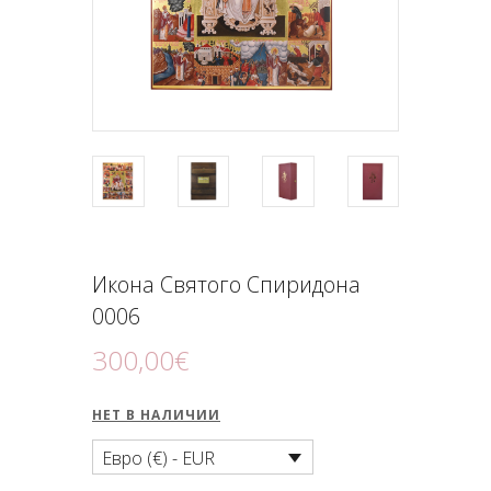
ПОДНОШЕНИЯ
БЛОГ
Икона Святого Спиридона
0006
300
,
00
€
НЕТ В НАЛИЧИИ
Евро (€) - EUR