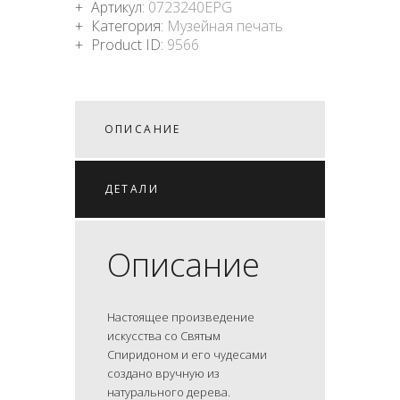
Артикул:
0723240EPG
Категория:
Музейная печать
Product ID:
9566
ОПИСАНИЕ
ДЕТАЛИ
Описание
Настоящее произведение
искусства со Святым
Спиридоном и его чудесами
создано вручную из
натурального дерева.