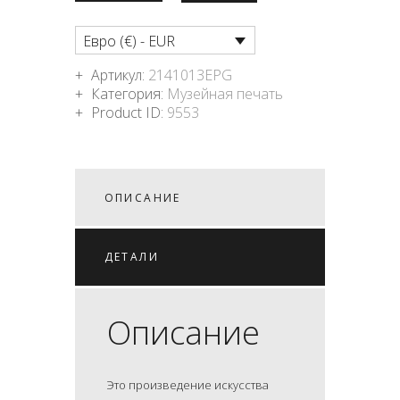
Евро (€) - EUR
Артикул:
2141013EPG
Категория:
Музейная печать
Product ID:
9553
ОПИСАНИЕ
ДЕТАЛИ
Описание
Это произведение искусства