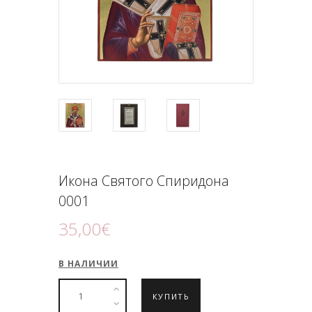
ПОДНОШЕНИЯ
БЛОГ
Икона Святого Спиридона
0001
35
,
00
€
В НАЛИЧИИ
КУПИТЬ