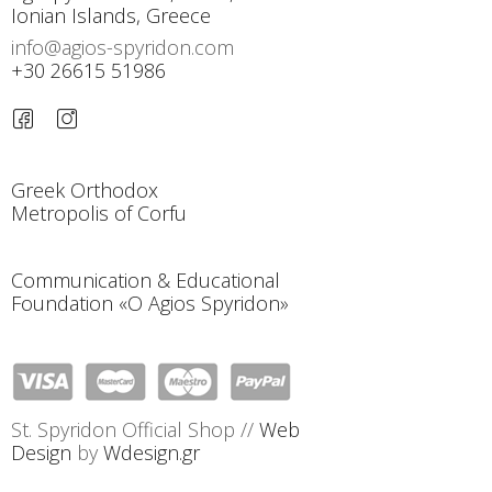
Ionian Islands, Greece
info@agios-spyridon.com
+30 26615 51986
Greek Orthodox
Metropolis of Corfu
Communication & Educational
Foundation «O Agios Spyridon»
St. Spyridon Official Shop //
Web
Design
by
Wdesign.gr