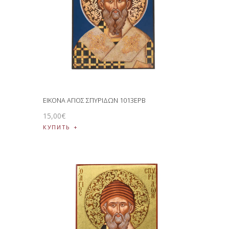
ΕΙΚΟΝΑ ΑΓΙΟΣ ΣΠΥΡΙΔΩΝ 1013EPB
15
,
00
€
КУПИТЬ