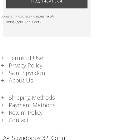
ПОДПИСАТЬСЯ
прочитал и согласен с
политикой
конфиденциальности
Terms of Use
Privacy Policy
Saint Spyridon
About Us
Shipping Methods
Payment Methods
Return Policy
Contact
Ag. Spyridonos 32, Corfu,