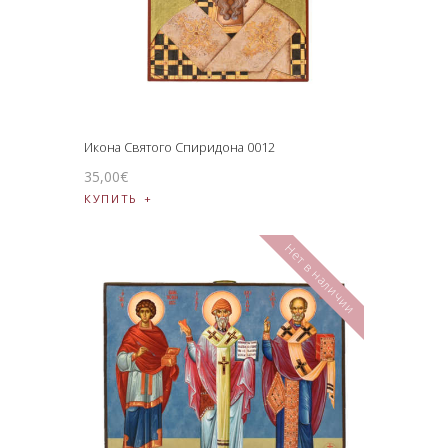
Икона Святого Спиридона 0012
35
,
00
€
КУПИТЬ
Нет в наличии