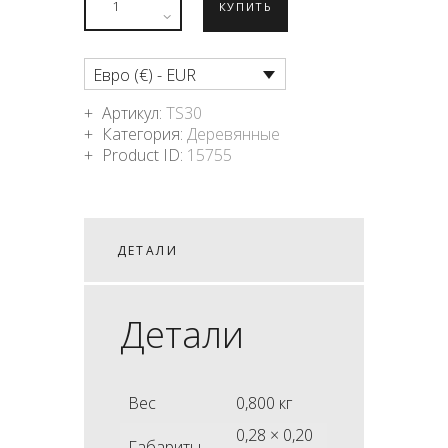
КУПИТЬ
Евро (€) - EUR
Артикул:
TS30
Категория:
Деревянные
Product ID:
15755
ДЕТАЛИ
Детали
Вес
0,800 кг
0,28 × 0,20
Габариты