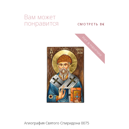
Вам может
понравится
СМОТРЕТЬ ВСЕ
Нет в наличии
Агиография Святого Спиридона 0075