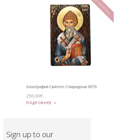
Нет в наличии
Агиография Святого Спиридона 0076
250
,
00
€
ПОДРОБНЕЕ
Sign up to our