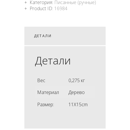
Категория:
Писанные (ручные)
Product ID:
16984
ДЕТАЛИ
Детали
Вес
0,275 кг
Материал
Дерево
Размер:
11X15cm