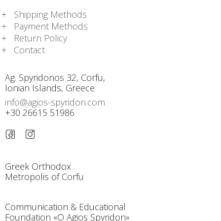
Shipping Methods
Payment Methods
Return Policy
Contact
Ag. Spyridonos 32, Corfu,
Ionian Islands, Greece
info@agios-spyridon.com
+30 26615 51986
Greek Orthodox
Metropolis of Corfu
Communication & Educational
Foundation «O Agios Spyridon»