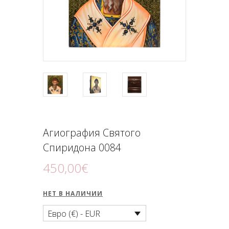
ПОДНОШЕНИЯ
БЛОГ
Агиография Святого
Спиридона 0084
450
,
00
€
НЕТ В НАЛИЧИИ
Евро (€) - EUR