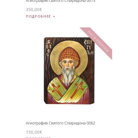
Агиография Святого Спиридона 0073
350
,
00
€
ПОДРОБНЕЕ
Нет в наличии
Агиография Святого Спиридона 0062
150
,
00
€