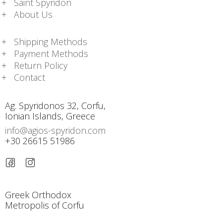
Saint Spyridon
About Us
Shipping Methods
Payment Methods
Return Policy
Contact
Ag. Spyridonos 32, Corfu,
Ionian Islands, Greece
info@agios-spyridon.com
+30 26615 51986
Greek Orthodox
Metropolis of Corfu