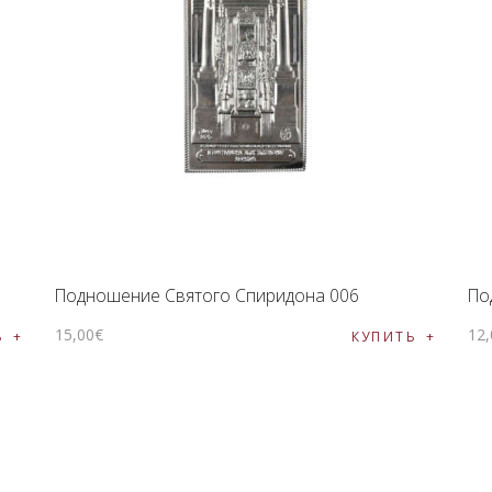
ПОДНОШЕНИЯ
БЛОГ
Подношение Святого Спиридона 006
По
15
,
00
€
12
,
Ь
КУПИТЬ