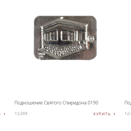
Подношение Святого Спиридона 0190
По
12
,
00
€
12
,
Ь
КУПИТЬ