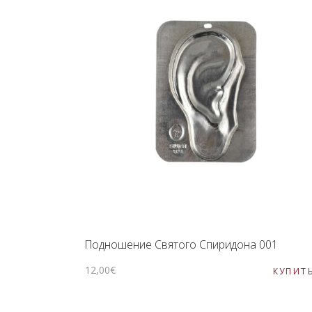
Подношение Святого Спиридона 001
12
,
00
€
КУПИТ