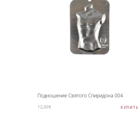
Подношение Святого Спиридона 004
12
,
00
€
КУПИТ