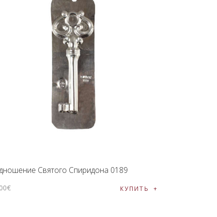
дношение Святого Спиридона 0189
00
€
КУПИТЬ