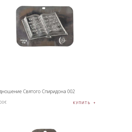
дношение Святого Спиридона 002
00
€
КУПИТЬ