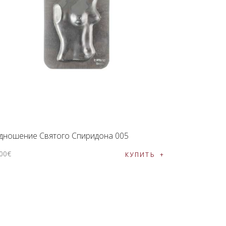
дношение Святого Спиридона 005
00
€
КУПИТЬ